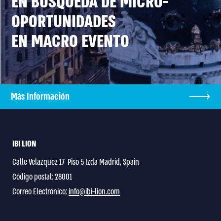
EN BÚSQUEDA DE MICRO-
OPORTUNIDADES
EN MACRO EVENTO
Más Información
IBI LION
Calle Velazquez 17 Piso 5 Izda Madrid, Spain
Código postal: 28001
Correo Electrónico:
info@ibi-lion.com